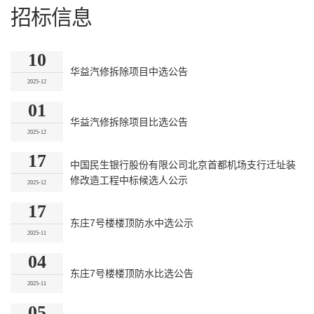
招标信息
10
华益汽修拆除项目中选公告
2025-12
01
华益汽修拆除项目比选公告
2025-12
17
中国民生银行股份有限公司北京首都机场支行迁址装
修改造工程中标候选人公示
2025-12
17
东庄7号楼楼顶防水中选公示
2025-11
04
东庄7号楼楼顶防水比选公告
2025-11
05