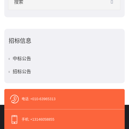
招标信息
中标公告
招标公告
电话: +010-63965313
手机: +13146058855