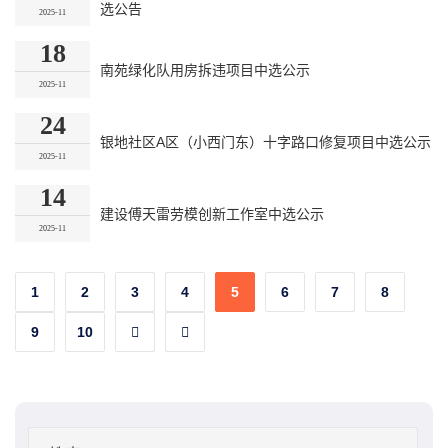
选公告
2025-11
18
南苑绿化队用房拆违项目中选公示
2025-11
24
银地社区A区（小西门东）十字路口修复项目中选公示
2025-11
14
建设傅天雷劳模创新工作室中选公示
2025-11
1
2
3
4
5
6
7
8
9
10