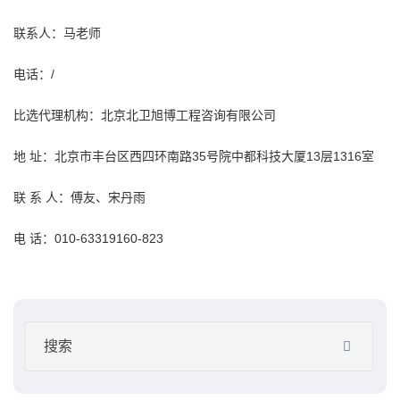
联系人：马老师
电话：/
比选代理机构：北京北卫
旭博
工程咨询
有限公司
地 址：北京市丰台区西四环南路35号院中都科技大厦13层1316室
联 系 人：傅友、宋丹雨
电 话：010-63319160-823