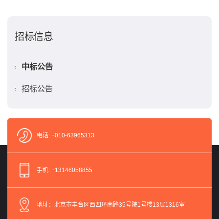
招标信息
中标公告
招标公告
电话: +010-63965313
手机: +13146058855
地址：北京市丰台区西四环南路35号院1号楼13层1316室