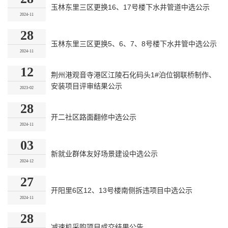
玉林东里三区更换16、17号楼下水井管道中选公示
2024-11
28
玉林东里三区更换5、6、7、8号楼下水井管中选公示
2024-11
12
荆州港观音寺港区江陵石化码头1#泊位钢联桥制作、
安装项目评审结果公示
2023-02
28
开二社区路面翻修中选公示
2024-11
03
新就业群体友好场景建设中选公示
2024-12
27
开阳里6区12、13号楼南侧拆违项目中选公示
2024-11
28
减速机采购项目成交结果公告