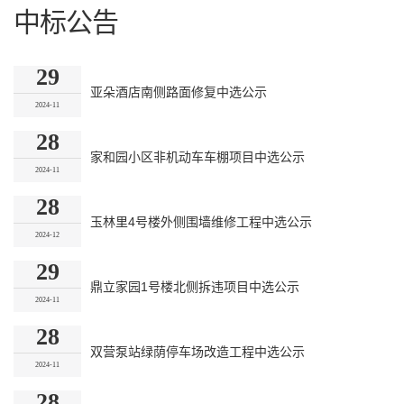
中标公告
29
亚朵酒店南侧路面修复中选公示
2024-11
28
家和园小区非机动车车棚项目中选公示
2024-11
28
玉林里4号楼外侧围墙维修工程中选公示
2024-12
29
鼎立家园1号楼北侧拆违项目中选公示
2024-11
28
双营泵站绿荫停车场改造工程中选公示
2024-11
28