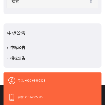
中标公告
中标公告
招标公告
电话: +010-63965313
手机: +13146058855