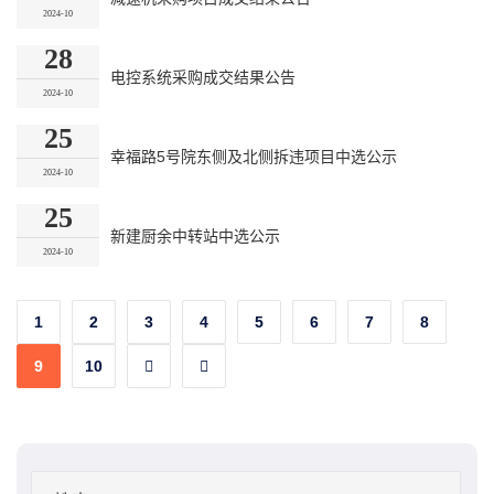
2024-10
28
电控系统采购成交结果公告
2024-10
25
幸福路5号院东侧及北侧拆违项目中选公示
2024-10
25
新建厨余中转站中选公示
2024-10
1
2
3
4
5
6
7
8
9
10