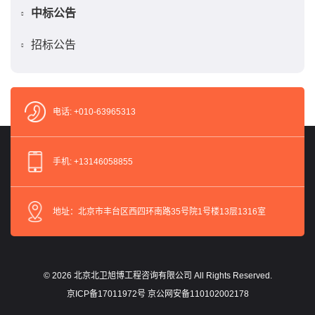
中标公告
招标公告
电话: +010-63965313
手机: +13146058855
地址：北京市丰台区西四环南路35号院1号楼13层1316室
©
2026
北京北卫旭博工程咨询有限公司 All Rights Reserved.
京ICP备17011972号 京公网安备110102002178