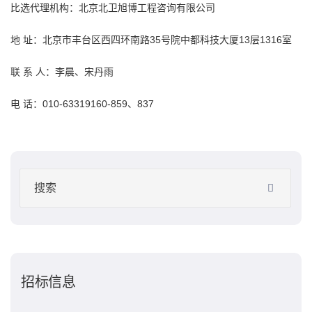
比选代理机构：北京北卫
旭博
工程咨询
有限公司
地 址：北京市丰台区西四环南路35号院中都科技大厦13层1316室
联 系 人：李晨、宋丹雨
电 话：010-63319160-859、837
招标信息