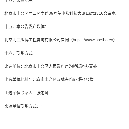
十四、比选地点
北京市丰台区西四环南路35号院中都科技大厦13层1316会议室。
十五、本公告发布媒体：
北京北卫
旭博
工程咨询
有限公司官网（http：//www.shelbo.cn）
十六、联系方式
比选单位：北京市丰台区人民政府卢沟桥街道办事处
比选单位地址：北京市丰台区双林东路5号院4号楼
比选单位联系人：张老师
比选单位联系方式：/