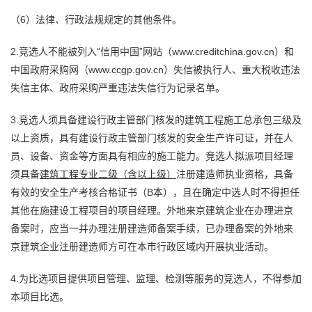
（6）法律、行政法规规定的其他条件。
2.竞选人不能被列入“信用中国”网站（www.creditchina.gov.cn）和
中国政府采购网（www.ccgp.gov.cn）失信被执行人、重大税收违法
失信主体、政府采购严重违法失信行为记录名单。
3.竞选人须具备建设行政主管部门核发的建筑工程施工总承包三级及
以上资质，具有建设行政主管部门核发的安全生产许可证，并在人
员、设备、资金等方面具有相应的施工能力。竞选人拟派项目经理
须具备
建筑工程
专业
二级
（含以上级）
注册建造师执业资格，具备
有效的安全生产考核合格证书（B本），且在确定中选人时不得担任
其他在施建设工程项目的项目经理。外地来京建筑企业在办理进京
备案时，应当一并办理注册建造师备案手续，已办理备案的外地来
京建筑企业注册建造师方可在本市行政区域内开展执业活动。
4.为比选项目提供项目管理、监理、检测等服务的竞选人，不得参加
本项目比选。