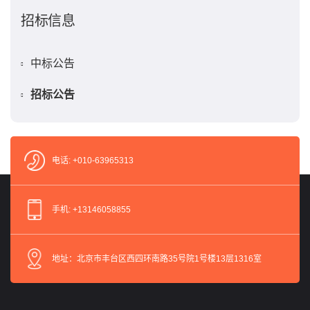
招标信息
中标公告
招标公告
电话: +010-63965313
手机: +13146058855
地址：北京市丰台区西四环南路35号院1号楼13层1316室