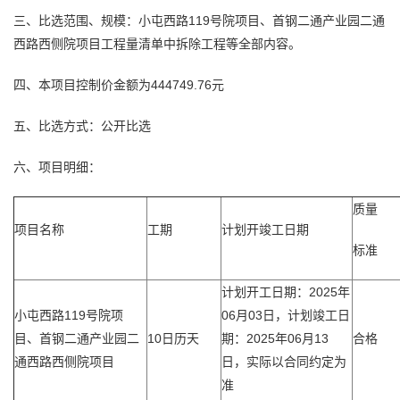
三、比选范围、规模：小屯西路119号院项目、首钢二通产业园二通
西路西侧院项目工程量清单中拆除工程等全部内容。
四、本项目控制价金额为444749.76元
五、比选方式：公开比选
六、项目明细：
质量
项目名称
工期
计划开竣工日期
标准
计划开工日期：2025年
小屯西路119号院项
06月03日，计划竣工日
目、首钢二通产业园二
10日历天
期：2025年06月13
合格
通西路西侧院项目
日，实际以合同约定为
准