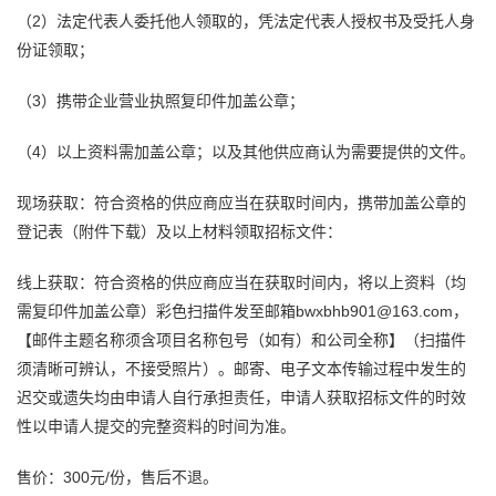
（2）法定代表人委托他人领取的，凭法定代表人授权书及受托人身
份证领取；
（3）携带企业营业执照复印件加盖公章；
（4）以上资料需加盖公章；以及其他供应商认为需要提供的文件。
现场获取：符合资格的供应商应当在获取时间内，携带加盖公章的
登记表（附件下载）及以上材料领取招标文件：
线上获取：符合资格的供应商应当在获取时间内，将以上资料（均
需复印件加盖公章）彩色扫描件发至邮箱bwxbhb901@163.com，
【邮件主题名称须含项目名称包号（如有）和公司全称】（扫描件
须清晰可辨认，不接受照片）。邮寄、电子文本传输过程中发生的
迟交或遗失均由申请人自行承担责任，申请人获取招标文件的时效
性以申请人提交的完整资料的时间为准。
售价：300元/份，售后不退。