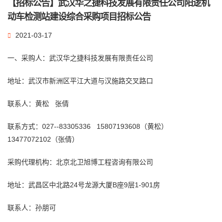
【招标公告】武汉华之捷科技发展有限责任公司阳逻机
动车检测站建设综合采购项目招标公告
2021-03-17
一、采购人：武汉华之捷科技发展有限责任公司
地址：武汉市新洲区平江大道与汉施路交叉路口
联系人：黄松 张倩
联系方式：027--83305336 15807193608（黄松）
13477072102（张倩）
采购代理机构：北京北卫
旭博
工程咨询
有限公司
地址：武昌区中北路24号龙源大厦B座9层1-901房
联系人：孙朋可