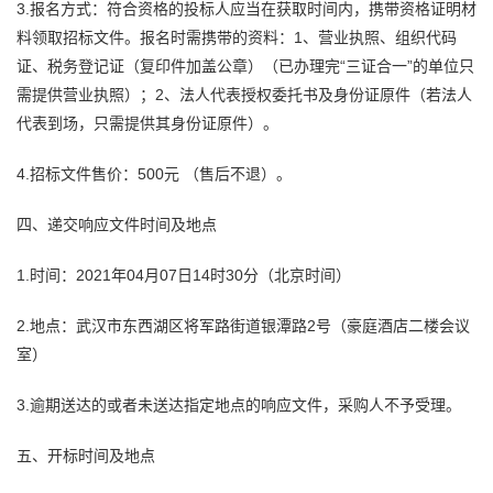
3.报名方式：符合资格的投标人应当在获取时间内，携带资格证明材
料领取招标文件。报名时需携带的资料：1、营业执照、组织代码
证、税务登记证（复印件加盖公章）（已办理完“三证合一”的单位只
需提供营业执照）；2、法人代表授权委托书及身份证原件（若法人
代表到场，只需提供其身份证原件）。
4.招标文件售价：500元 （售后不退）。
四、递交响应文件时间及地点
1.时间：2021年04月07日14时30分（北京时间）
2.地点：武汉市东西湖区将军路街道银潭路2号（豪庭酒店二楼会议
室）
3.逾期送达的或者未送达指定地点的响应文件，采购人不予受理。
五、开标时间及地点