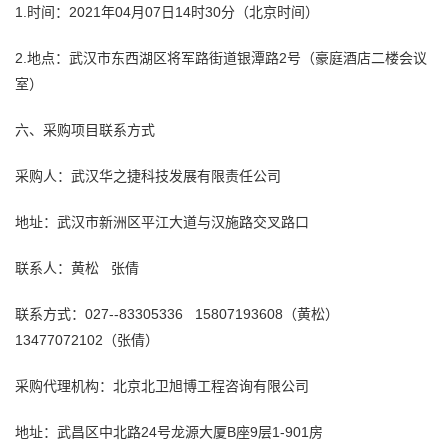
1.时间：2021年04月07日14时30分（北京时间）
2.地点：武汉市东西湖区将军路街道银潭路2号（豪庭酒店二楼会议
室）
六、采购项目联系方式
采购人：武汉华之捷科技发展有限责任公司
地址：武汉市新洲区平江大道与汉施路交叉路口
联系人：黄松 张倩
联系方式：027--83305336 15807193608（黄松）
13477072102（张倩）
采购代理机构：北京北卫
旭博
工程咨询
有限公司
地址：武昌区中北路24号龙源大厦B座9层1-901房