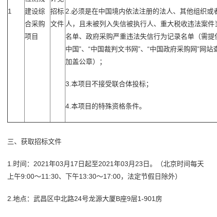
1
建设综
招标
2.必须是在中国境内依法注册的法人、其他组织或
合采购
文件
人，且未被列入失信被执行人、重大税收违法案件
项目
名单、政府采购严重违法失信行为记录名单（需提
中国”、“中国裁判文书网”、“中国政府采购网”网站
加盖公章）；
3.本项目不接受联合体投标；
4.本项目的特殊资格条件。
三、获取招标文件
1.时间：2021年03月17日起至2021年03月23日。（北京时间每天
上午9:00～11:30、下午13:30～17:00，法定节假日除外）
2.地点：武昌区中北路24号龙源大厦B座9层1-901房