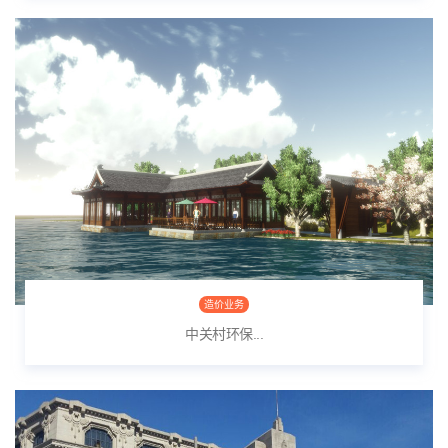
造价业务
中关村环保...