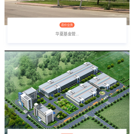
造价业务
华夏基金管...