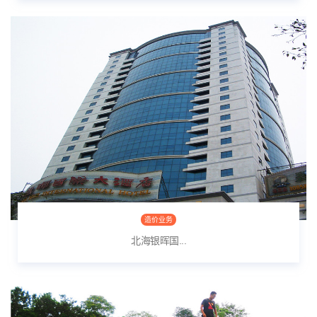
造价业务
北海银晖国...