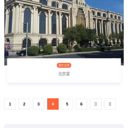
造价业务
北京宴
1
2
3
4
5
6