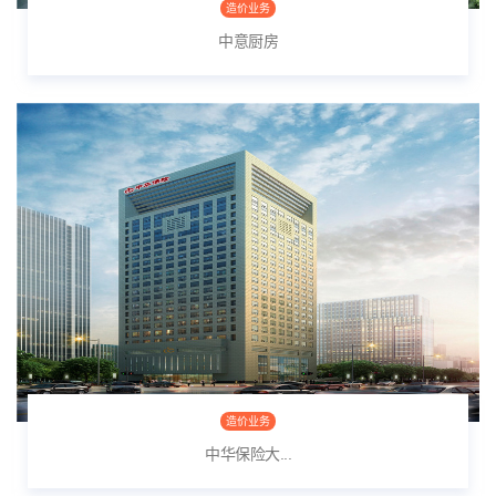
造价业务
中意厨房
造价业务
中华保险大...