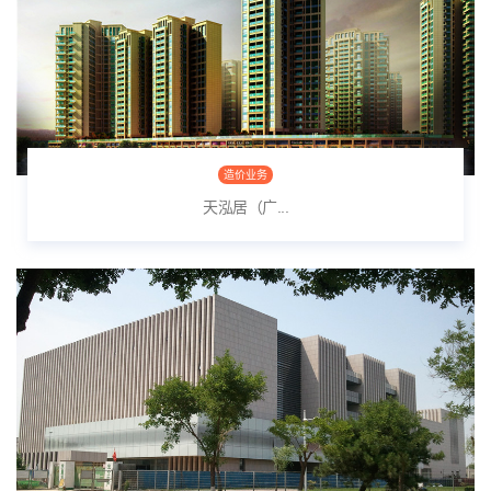
造价业务
天泓居（广...