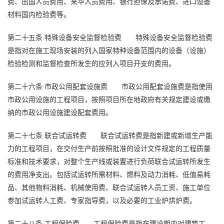
费、出国人员费用、来华人员费用、银行担保及承诺费、进口设备
材料国内检验费等。
第二十五条
特殊设备安全监督检验费
特殊设备安全监督检验费
是指对在施工现场安装的列入国家特种设备范围内的设备（设施）
检验检测和监督检查所发生的应列入项目开支的费用。
第二十六条
市政公用配套设施费
市政公用配套设施费是指使用
市政公用设施的工程项目，按照项目所在地政府有关规定建设或缴
纳的市政公用设施建设配套费用。
第二十七条
联合试运转费
联合试运转费是指新建或新增生产能
力的工程项目，在交付生产前按照批准的设计文件规定的工程质量
标准和技术要求，对整个生产线或装置进行负荷联合试运转所发生
的费用净支出。包括试运转所需材料、燃料及动力消耗、低值易耗
品、其他物料消耗、机械使用费、联合试运转人员工资、施工单位
参加试运转人工费、专家指导费，以及必要的工业炉烘炉费。
第二十八条
工程保险费
工程保险费是指在建设期内对建筑工