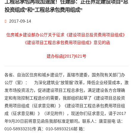
工程总承包再现加速度！住建部：正在界定建设项目“总
投资组成”和“工程总承包费用组成”
2017-09-14
住房城乡建设部办公厅关于征求《建设项目总投资费用项目组成》
《建设项目工程总承包费用项目组成》意见的函
建办标函[2017]621号
各省、自治区住房和城乡建设厅，直辖市建委，国务院有关部门办
公厅（室）：
为深化建筑业“放管服”改革，降低企业经营成本，激
发市场投资活力，促进建设项目工程总承包，满足建设各方合理确
定和有效控制工程造价的需要，我部组织起草了《建设项目总投资
费用项目组成（征求意见稿）》《建设项目工程总承包费用项目组
成（征求意见稿）》（详见附件），现送你们征求意见，请于2017
年9月20日前将意见函告我部标准定额司。
联系人：唐亚丽
电 话：
010-58933231
传 真：010-58933216
邮 箱：