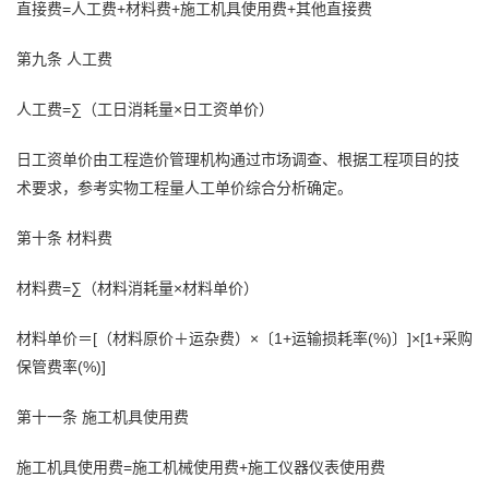
直接费=人工费+材料费+施工机具使用费+其他直接费
第九条 人工费
人工费=∑（工日消耗量×日工资单价）
日工资单价由工程造价管理机构通过市场调查、根据工程项目的技
术要求，参考实物工程量人工单价综合分析确定。
第十条 材料费
材料费=∑（材料消耗量×材料单价）
材料单价＝[（材料原价＋运杂费）×〔1+运输损耗率(%)〕]×[1+采购
保管费率(%)]
第十一条 施工机具使用费
施工机具使用费=施工机械使用费+施工仪器仪表使用费