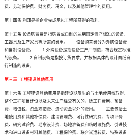
费、劳动保护费、财务费、税金，以及其他管理性的费用。
第十四条
利润是指企业完成承包工程所获得的盈利。
第十五条
设备购置费是指购置或自制的达到固定资产标准的设备、
工器具及生产家具等所需的费用。
设备购置费分为外购设备费
和自制设备费。
1.外购设备是指设备生产厂制造，符合规定标准
的设备。
2.自制设备是指按订货要求，并根据具体的设计图纸自
行制造的设备。
第三章 工程建设其他费用
第十六条
工程建设其他费用是指建设期发生的与土地使用权取得、
整个工程项目建设以及未来生产经营有关的，除工程费用、预备
费、增值税、资金筹措费、流动资金以外的费用。
主要包括土
地使用费和其他补偿费、建设管理费、可行性研究费、专项评价
费、研究试验费、勘察设计费、场地准备费和临时设施费、引进技
术和进口设备材料其他费、工程保险费、联合试运转费、特殊设备