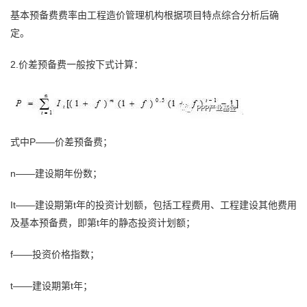
基本预备费费率由工程造价管理机构根据项目特点综合分析后确
定。
2.价差预备费一般按下式计算：
式中P——价差预备费；
n——建设期年份数；
It——建设期第t年的投资计划额，包括工程费用、工程建设其他费用
及基本预备费，即第t年的静态投资计划额；
f——投资价格指数；
t——建设期第t年；