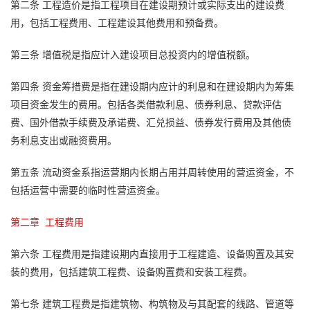
第二条
工程造价是指工程项目在建设期预计或实际支出的建设费
用，包括工程费用、工程建设其他费用和预备费。
第三条
增值税是指应计入建设项目总投资内的增值税额。
第四条
资金筹措费是指在建设期内应计的利息和在建设期内为筹集
项目资金发生的费用。包括各类借款利息、债券利息、贷款评估
费、国外借款手续费及承诺费、汇兑损益、债券发行费用及其他债
务利息支出或融资费用。
第五条
流动资金系指运营期内长期占用并周转使用的营运资金，不
包括运营中需要的临时性营运资金。
第二章 工程费用
第六条
工程费用是指建设期内直接用于工程建造、设备购置及其安
装的费用，包括建筑工程费、设备购置费和安装工程费。
第七条
建筑工程费是指建筑物、构筑物及与其配套的线路、管道等