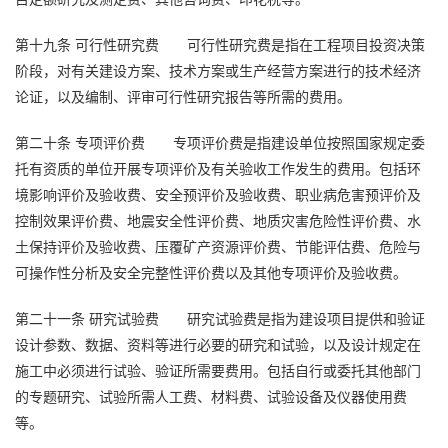
第十九条
可行性研究费
可行性研究费是指在工程项目投资决策
阶段，对有关建设方案、技术方案或生产经营方案进行的技术经济
论证，以及编制、评审可行性研究报告等所需的费用。
第二十条
专项评价费
专项评价费是指建设单位按照国家规定委
托有资质的单位开展专项评价及有关验收工作发生的费用。包括环
境影响评价及验收费、安全预评价及验收费、职业病危害预评价及
控制效果评价费、地震安全性评价费、地质灾害危险性评价费、水
土保持评价及验收费、压覆矿产资源评价费、节能评估费、危险与
可操作性分析及安全完整性评价费以及其他专项评价及验收费。
第二十一条
研究试验费
研究试验费是指为建设项目提供和验证
设计参数、数据、资料等进行必要的研究和试验，以及设计规定在
施工中必须进行试验、验证所需要费用。包括自行或委托其他部门
的专题研究、试验所需人工费、材料费、试验设备及仪器使用费
等。