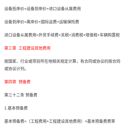
设备抵岸价=设备到岸价+进口设备从属费用
设备到岸价=离岸价+国际运费+运输保险费
进口设备从属费用=外贸手续费+关税+消费税+增值税+车辆购置税
第三章 工程建设其他费用
按国家、行业或项目所在地相关规定计算，有合同或协议的按合同
或协议计列。
第四章 预备费
第三十二条 预备费
1.基本预备费
基本预备费=（工程费用+工程建设其他费用）×基本预备费费率