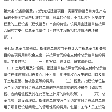
第六条
设备购置费。指为完成建设项目，需要采购设备和为生产准
备的不够固定资产标准的工具、器具的价款，不包括应列入安装工
程费的工程设备（建筑设备）本身的价值。该费用由建设单位按照
合同约定支付给总承包单位（不包括工程抵扣的增值税进项税
额）。
第七条
总承包其他费。指建设单位应当分摊计入工程总承包相关项
目的各项费用和税金支出，并按照合同约定支付给总承包单位的费
用。主要包括：
（一）勘察费、设计费、研究试验费。
（二）土地租用及补偿费。指建设单位按照合同约定支付给总承包
单位在建设期间因需要而用于租用土地使用权而发生的费用以及用
于土地复垦、植被恢复等的费用。
（三）税费。指建设单位按
照合同约定支付给总承包单位的应由其缴纳的各种税费（如印花
税、应纳增值税及其在此基础上计算的附加税等）。
（四）总
承包项目建设管理费。指建设单位按照合同约定支付给总承包单位
用于项目建设期间发生的管理性质的费用。包括：工作人员工资及