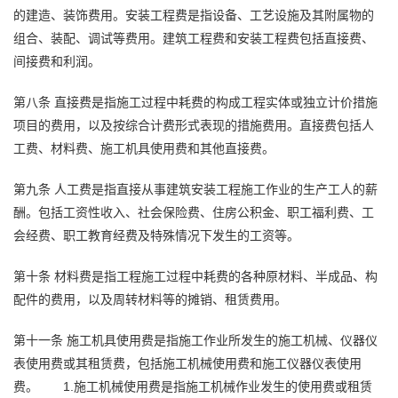
的建造、装饰费用。安装工程费是指设备、工艺设施及其附属物的
组合、装配、调试等费用。建筑工程费和安装工程费包括直接费、
间接费和利润。
第八条
直接费是指施工过程中耗费的构成工程实体或独立计价措施
项目的费用，以及按综合计费形式表现的措施费用。直接费包括人
工费、材料费、施工机具使用费和其他直接费。
第九条
人工费是指直接从事建筑安装工程施工作业的生产工人的薪
酬。包括工资性收入、社会保险费、住房公积金、职工福利费、工
会经费、职工教育经费及特殊情况下发生的工资等。
第十条
材料费是指工程施工过程中耗费的各种原材料、半成品、构
配件的费用，以及周转材料等的摊销、租赁费用。
第十一条
施工机具使用费是指施工作业所发生的施工机械、仪器仪
表使用费或其租赁费，包括施工机械使用费和施工仪器仪表使用
费。
1.施工机械使用费是指施工机械作业发生的使用费或租赁