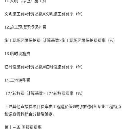
11.文明（绿色）施工费
文明施工费=计算基数×文明施工费费率（%）
12.施工现场环境保护费
施工现场环境保护费=计算基数×施工现场环境保护费费率（%）
13.临时设施费
临时设施费=计算基数×临时设施费费率（%）
14.工地转移费
工地转移费=计算基数×工地转移费费率（%）
上述其他直接费项目费率由工程造价管理机构根据各专业工程特点
和调查资料综合分析后确定。
第十三条 间接费费率