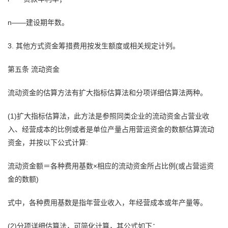
n——建设期年数。
3. 其他方式资金筹措费用按发生额度或相关规定计列。
第五条 流动资金
流动资金的估算方法有扩大指标估算法和分项详细估算法两种。
(1)扩大指标估算法，此方法是参照同类企业的流动资金占营业收
入、经营成本的比例或者是单位产量占用营运资金的数额估算流动
资金，并按以下公式计算:
流动资金额＝各种费用基数×相应的流动资金所占比例(或占营运资
金的数额)
式中，各种费用基数是指年营业收入，年经营成本或年产量等。
(2)分项详细估算法，可简化计算，其公式如下：