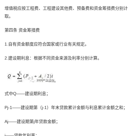
增值税应按工程费、工程建设其他费、预备费和资金筹措费分别计
取。
第四条 资金筹措费
1.自有资金额度应符合国家或行业有关规定。
2.建设期利息：根据不同资金来源及利率分别计算。
式中Q——建设期利息；
Pj-1——建设期第（j-1）年末贷款累计金额与利息累计金额之和；
Aj——建设期第j年贷款金额；
i——贷款年利率；