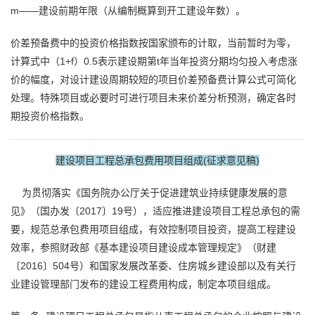
m——建设前期年限（从编制概算到开工建设年数）。
价差预备费中的投资价格指数按国家颁布的计取，当前暂时为零，
计算式中（1+f）0.5表示建设期第t年当年投资分期均匀投入考虑涨
价的幅度，对设计建设周期较短的项目价差预备费计算公式可简化
处理。特殊项目或必要时可进行项目未来价差分析预测，确定各时
期投资价格指数。
建设项目工程总承包费用项目组成
(征求意见稿)
为贯彻落实《国务院办公厅关于促进建筑业持续健康发展的意
见》（国办发〔2017〕19号），适应推进建设项目工程总承包的需
要，规范总承包费用项目组成，有效控制项目投资，提高工程建设
效率，参照财政部《基本建设项目建设成本管理规定》（财建
〔2016〕504号）和国家发展改革委、住房城乡建设部以及有关行
业建设管理部门发布的建设工程费用构成，制定本项目组成。