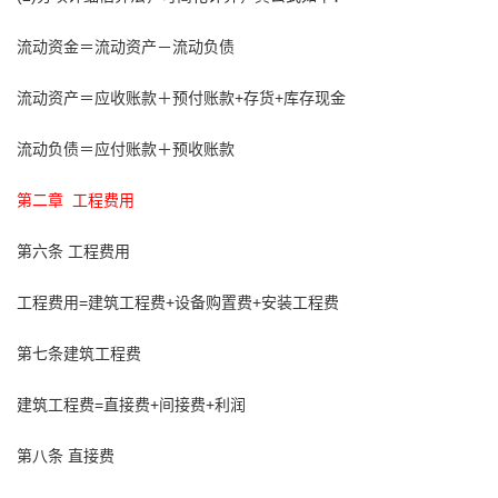
流动资金＝流动资产－流动负债
流动资产＝应收账款＋预付账款+存货+库存现金
流动负债＝应付账款＋预收账款
第二章 工程费用
第六条 工程费用
工程费用=建筑工程费+设备购置费+安装工程费
第七条建筑工程费
建筑工程费=直接费+间接费+利润
第八条 直接费