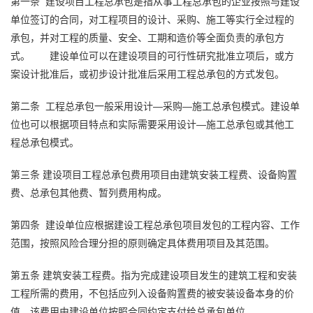
第一条
建设项目工程总承包是指从事工程总承包的企业按照与建设
单位签订的合同，对工程项目的设计、采购、施工等实行全过程的
承包，并对工程的质量、安全、工期和造价等全面负责的承包方
式。
建设单位可以在建设项目的可行性研究批准立项后，或方
案设计批准后，或初步设计批准后采用工程总承包的方式发包。
第二条
工程总承包一般采用设计—采购—施工总承包模式。建设单
位也可以根据项目特点和实际需要采用设计—施工总承包或其他工
程总承包模式。
第三条
建设项目工程总承包费用项目由建筑安装工程费、设备购置
费、总承包其他费、暂列费用构成。
第四条
建设单位应根据建设工程总承包项目发包的工程内容、工作
范围，按照风险合理分担的原则确定具体费用项目及其范围。
第五条
建筑安装工程费。指为完成建设项目发生的建筑工程和安装
工程所需的费用，不包括应列入设备购置费的被安装设备本身的价
值。该费用由建设单位按照合同约定支付给总承包单位。