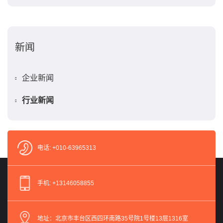
新闻
企业新闻
行业新闻
电话: +010-63965313
手机: +13146058855
地址：北京市丰台区西四环南路35号院1号楼13层1316室