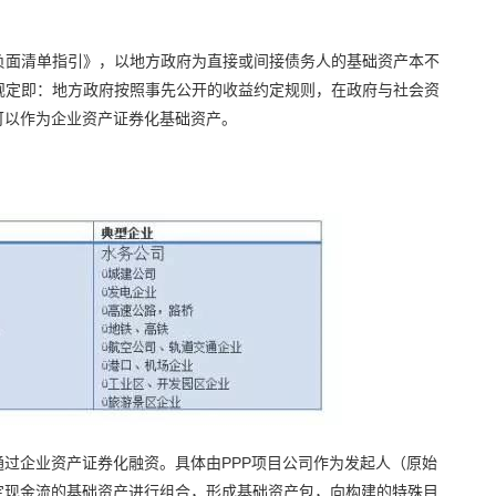
负面清单指引》，以地方政府为直接或间接债务人的基础资产本不
规定即：地方政府按照事先公开的收益约定规则，在政府与社会资
可以作为企业资产证券化基础资产。
通过企业资产证券化融资。具体由PPP项目公司作为发起人（原始
定现金流的基础资产进行组合，形成基础资产包，向构建的特殊目